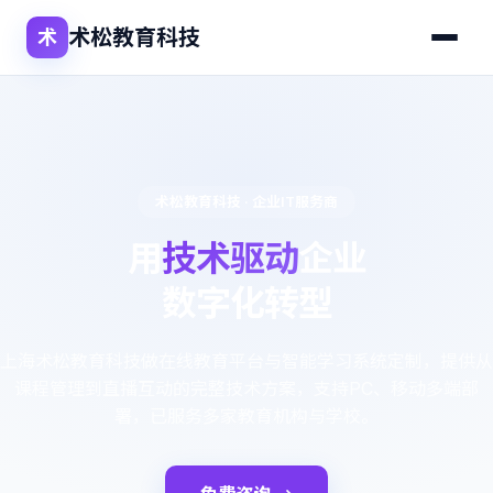
术松教育科技
术
术松教育科技 · 企业IT服务商
用
技术驱动
企业
数字化转型
上海术松教育科技做在线教育平台与智能学习系统定制，提供从
课程管理到直播互动的完整技术方案，支持PC、移动多端部
署，已服务多家教育机构与学校。